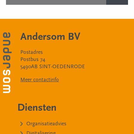
Andersom BV
Postadres
Postbus 74
5490AB SINT-OEDENRODE
Meer contactinfo
Diensten
Organisatieadvies
Digitalisering