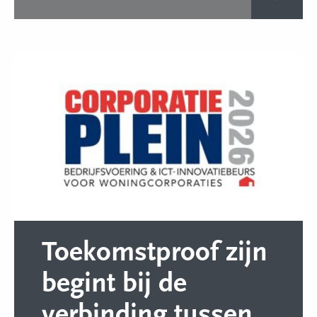
Toekomstproof zijn
begint bij de
verbinding tussen