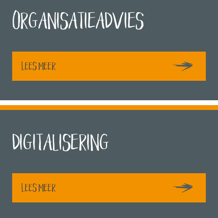
Organisatieadvies
Lees meer
Digitalisering
Lees meer