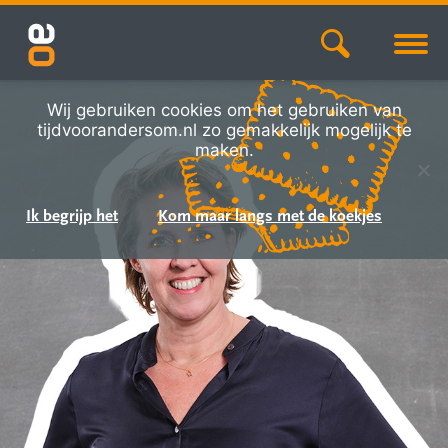
Wij gebruiken cookies om het gebruiken van
tijdvoorandersom.nl zo gemakkelijk mogelijk te
maken.
Ik begrijp het
Kom maar langs met de koekjes