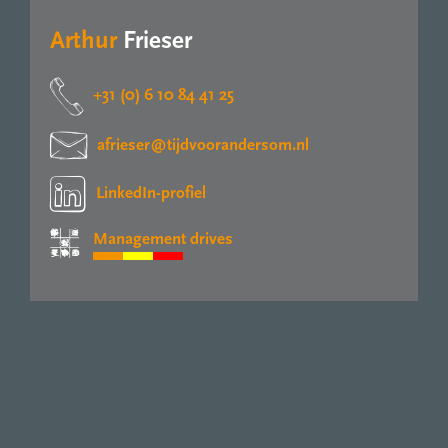
Arthur
Frieser
+31 (0) 6 10 84 41 25
afrieser@tijdvoorandersom.nl
LinkedIn-profiel
Management drives