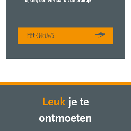
kijken; een verhaal uit de praktijk
Meer nieuws
Leuk
je te
ontmoeten