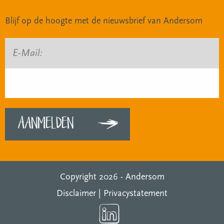
Blijf op de hoogte met de nieuwsbrief van Andersom
E-Mail:
Copyright 2026 -
Andersom
Disclaimer
|
Privacystatement