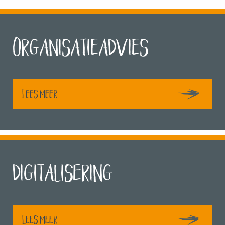
Organisatieadvies
Lees meer
Digitalisering
Lees meer