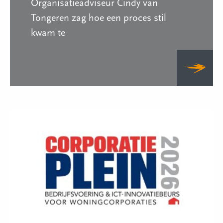
Organisatieadviseur Cindy van
Tongeren zag hoe een proces stil
kwam te