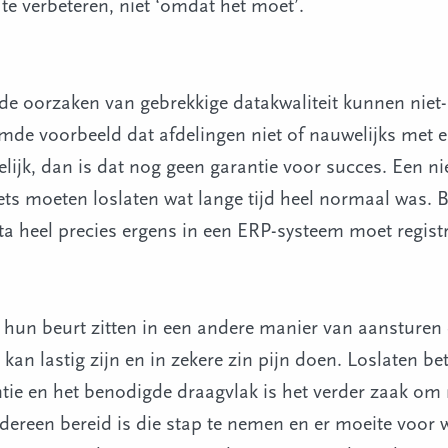
te verbeteren, niet ‘omdat het moet’.
de oorzaken van gebrekkige datakwaliteit kunnen niet-
emde voorbeeld dat afdelingen niet of nauwelijks met
lijk, dan is dat nog geen garantie voor succes. Een n
s moeten loslaten wat lange tijd heel normaal was. B
ta heel precies ergens in een ERP-systeem moet regist
hun beurt zitten in een andere manier van aansturen 
an lastig zijn en in zekere zin pijn doen. Loslaten b
tie en het benodigde draagvlak is het verder zaak om 
edereen bereid is die stap te nemen en er moeite voor