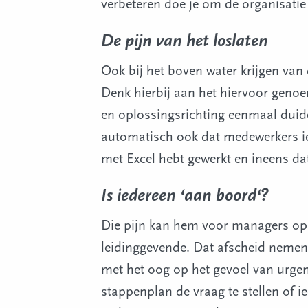
verbeteren doe je om de organisatie 
De pijn van het loslaten
Ook bij het boven water krijgen van 
Denk hierbij aan het hiervoor geno
en oplossingsrichting eenmaal duide
automatisch ook dat medewerkers iet
met Excel hebt gewerkt en ineens da
Is iedereen ‘aan boord‘?
Die pijn kan hem voor managers op 
leidinggevende. Dat afscheid nemen k
met het oog op het gevoel van urgen
stappenplan de vraag te stellen of i