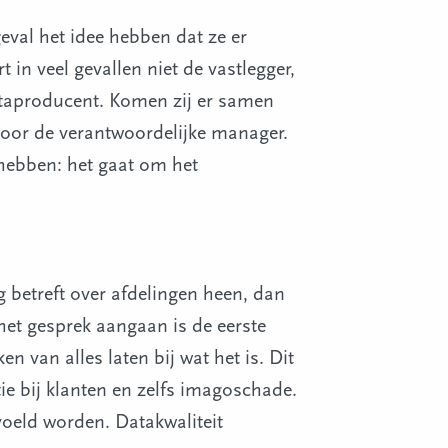
geval het idee hebben dat ze er
in veel gevallen niet de vastlegger,
ataproducent. Komen zij er samen
 voor de verantwoordelijke manager.
 hebben: het gaat om het
g betreft over afdelingen heen, dan
et gesprek aangaan is de eerste
n van alles laten bij wat het is. Dit
ie bij klanten en zelfs imagoschade.
voeld worden. Datakwaliteit