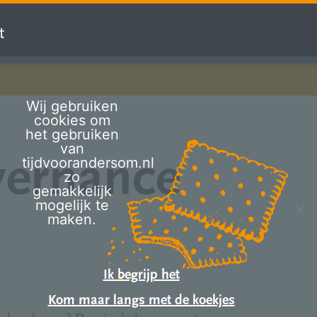
t
Wij gebruiken
cookies om
het gebruiken
van
vernance
tijdvoorandersom.nl
zo
gemakkelijk
mogelijk te
maken.
Ik begrijp het
Kom maar langs met de koekjes