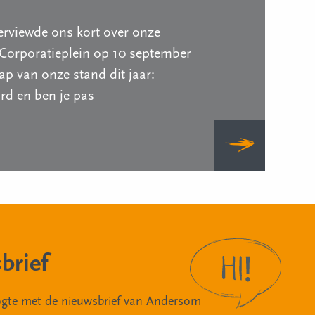
erviewde ons kort over onze
Corporatieplein op 10 september
p van onze stand dit jaar:
d en ben je pas
brief
oogte met de nieuwsbrief van Andersom