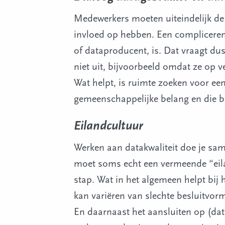
Medewerkers moeten uiteindelijk de n
invloed op hebben. Een complicerende
of dataproducent, is. Dat vraagt d
niet uit, bijvoorbeeld omdat ze op v
Wat helpt, is ruimte zoeken voor ee
gemeenschappelijke belang en die b
Eilandcultuur
Werken aan datakwaliteit doe je same
moet soms echt een vermeende “eila
stap. Wat in het algemeen helpt bij 
kan variëren van slechte besluitvor
En daarnaast het aansluiten op (dat