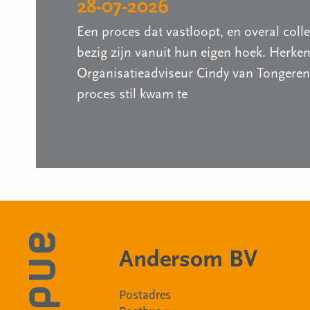
28-07-2026
Een proces dat vastloopt, en overal coll
bezig zijn vanuit hun eigen hoek. Herke
Organisatieadviseur Cindy van Tongeren
proces stil kwam te
Andersom BV
Postadres