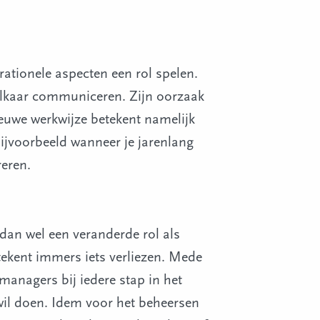
rationele aspecten een rol spelen.
 elkaar communiceren. Zijn oorzaak
ieuwe werkwijze betekent namelijk
ijvoorbeeld wanneer je jarenlang
reren.
dan wel een veranderde rol als
etekent immers iets verliezen. Mede
managers bij iedere stap in het
 wil doen. Idem voor het beheersen