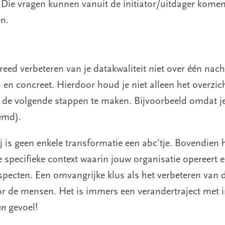
. Die vragen kunnen vanuit de initiator/uitdager kom
n.
reed verbeteren van je datakwaliteit niet over één nacht
 en concreet. Hierdoor houd je niet alleen het overzic
 de volgende stappen te maken. Bijvoorbeeld omdat je 
emd).
j is geen enkele transformatie een abc’tje. Bovendie
 specifieke context waarin jouw organisatie opereert 
cten. Een omvangrijke klus als het verbeteren van da
or de mensen. Het is immers een verandertraject met
en
gevoel!