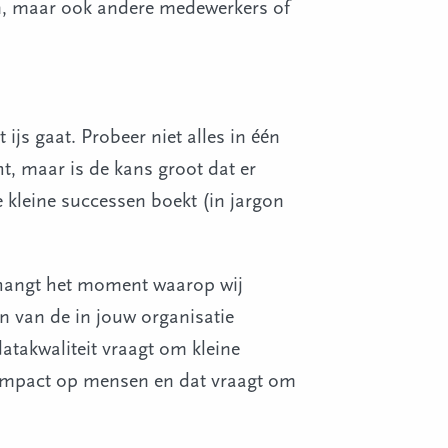
en, maar ook andere medewerkers of
 ijs gaat. Probeer niet alles in één
ht, maar is de kans groot dat er
kleine successen boekt (in jargon
n hangt het moment waarop wij
en van de in jouw organisatie
takwaliteit vraagt om kleine
 impact op mensen en dat vraagt om