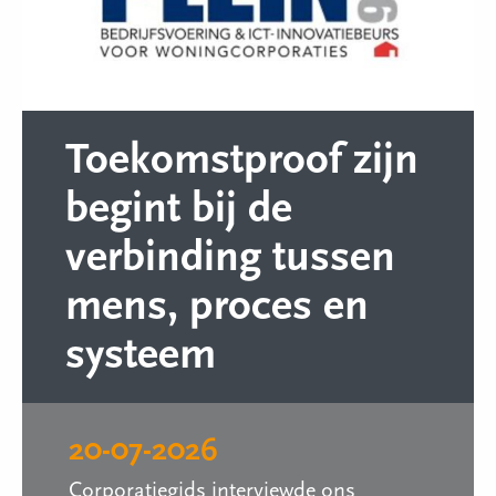
Toekomstproof zijn
begint bij de
verbinding tussen
mens, proces en
systeem
20-07-2026
Corporatiegids interviewde ons