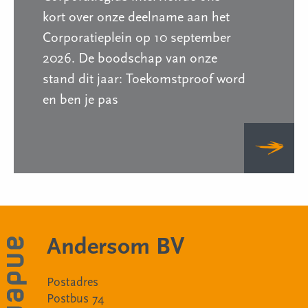
kort over onze deelname aan het
Corporatieplein op 10 september
2026. De boodschap van onze
stand dit jaar: Toekomstproof word
en ben je pas
Andersom BV
Postadres
Postbus 74