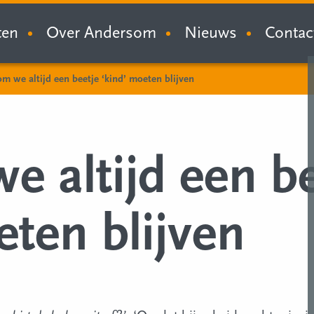
ten
Over Andersom
Nieuws
Contac
m we altijd een beetje ‘kind’ moeten blijven
 altijd een be
eten blijven