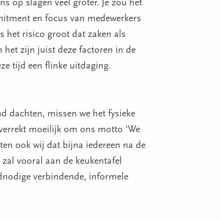
ns op slagen veel groter. Je zou het
mitment en focus van medewerkers
s het risico groot dat zaken als
het zijn juist deze factoren in de
e tijd een flinke uitdaging.
d dachten, missen we het fysieke
 verrekt moeilijk om ons motto ‘We
ten ook wij dat bijna iedereen na de
n zal vooral aan de keukentafel
dnodige verbindende, informele