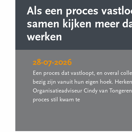
Als een proces vastlo
samen kijken meer d
werken
28-07-2026
Een proces dat vastloopt, en overal coll
bezig zijn vanuit hun eigen hoek. Herke
Organisatieadviseur Cindy van Tongeren
proces stil kwam te