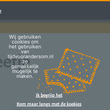
t
Wij gebruiken
cookies om
het gebruiken
van
etje
tijdvoorandersom.nl
zo
gemakkelijk
mogelijk te
maken.
Ik begrijp het
Kom maar langs met de koekjes