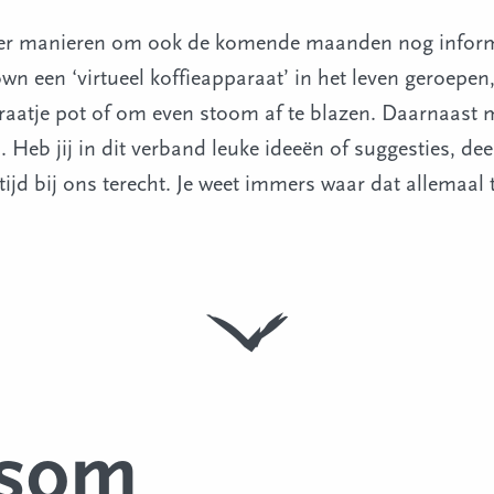
 over manieren om ook de komende maanden nog infor
wn een ‘virtueel koffieapparaat’ in het leven geroepe
raatje pot of om even stoom af te blazen. Daarnaast 
 Heb jij in dit verband leuke ideeën of suggesties, de
altijd bij ons terecht. Je weet immers waar dat allemaal
som