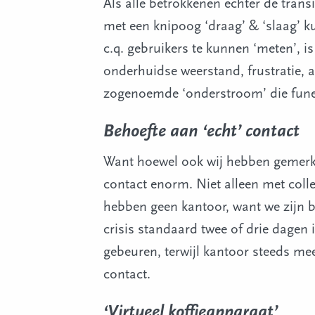
Als alle betrokkenen echter de trans
met een knipoog ‘draag’ & ‘slaag’
c.q. gebruikers te kunnen ‘meten’, i
onderhuidse weerstand, frustratie, a
zogenoemde ‘onderstroom’ die funest 
Behoefte aan ‘echt’ contact
Want hoewel ook wij hebben gemerkt
contact enorm. Niet alleen met coll
hebben geen kantoor, want we zijn b
crisis standaard twee of drie dagen 
gebeuren, terwijl kantoor steeds m
contact.
‘Virtueel koffieapparaat’