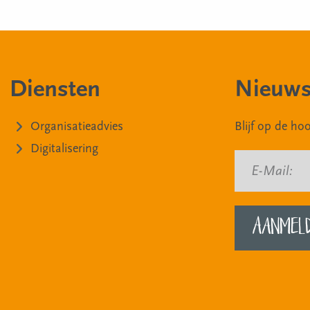
Diensten
Nieuws
Organisatieadvies
Blijf op de h
Digitalisering
E-Mail: