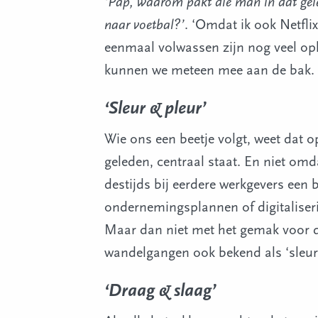
‘Pap, waarom pakt die man in dat gele 
naar voetbal?’
. ‘Omdat ik ook Netflix
eenmaal volwassen zijn nog veel ople
kunnen we meteen mee aan de bak.
‘Sleur & pleur’
Wie ons een beetje volgt, weet dat
geleden, centraal staat. En niet om
destijds bij eerdere werkgevers een
ondernemingsplannen of digitaliserin
Maar dan niet met het gemak voor de 
wandelgangen ook bekend als ‘sleur 
‘Draag & slaag’