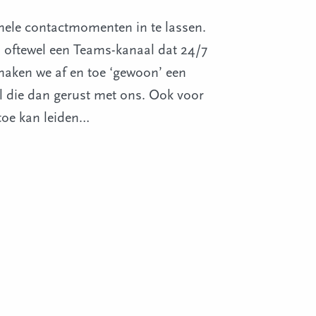
mele contactmomenten in te lassen.
n, oftewel een Teams-kanaal dat 24/7
maken we af en toe ‘gewoon’ een
el die dan gerust met ons. Ook voor
 toe kan leiden…