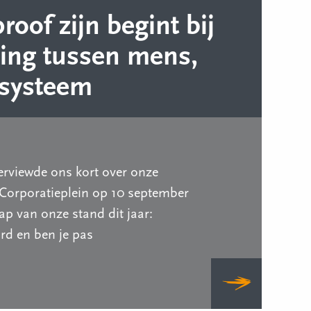
oof zijn begint bij
ding tussen mens,
 systeem
erviewde ons kort over onze
Corporatieplein op 10 september
p van onze stand dit jaar:
d en ben je pas