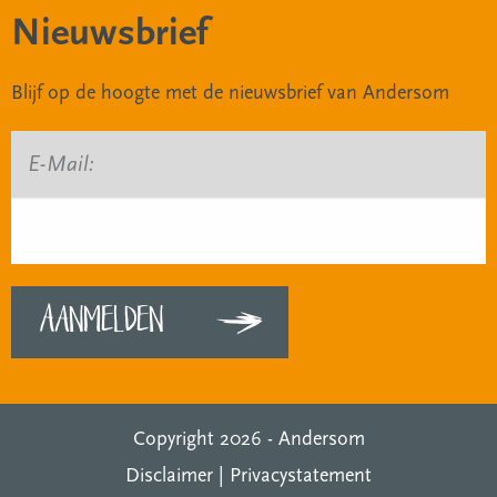
Nieuwsbrief
Blijf op de hoogte met de nieuwsbrief van Andersom
E-Mail:
Copyright 2026 -
Andersom
Disclaimer
|
Privacystatement