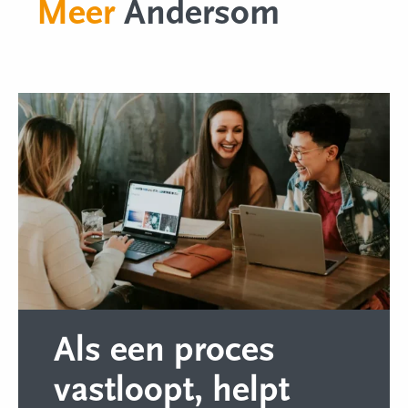
Meer
Andersom
Als een proces
vastloopt, helpt