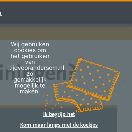
t
Wij gebruiken
cookies om
het gebruiken
van
ainingen?
tijdvoorandersom.nl
zo
gemakkelijk
mogelijk te
maken.
Ik begrijp het
Kom maar langs met de koekjes