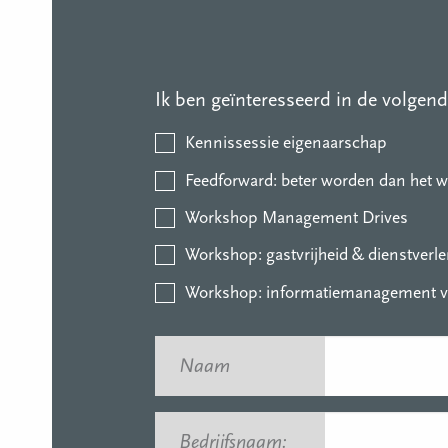
Ik ben geïnteresseerd in de volgen
Kennissessie eigenaarschap
Feedforward: beter worden dan het 
Workshop Management Drives
Workshop: gastvrijheid & dienstverl
Workshop: informatiemanagement 
Naam
*
Bedrijfsnaam:
*