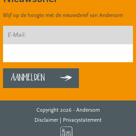
Blijf op de hoogte met de nieuwsbrief van Andersom
E-Mail:
Copyright 2026 -
Andersom
Disclaimer
|
Privacystatement