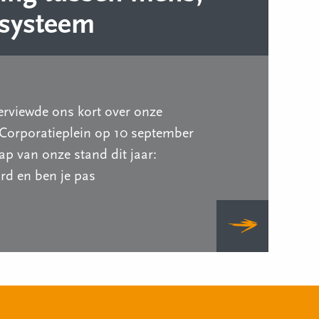
 systeem
erviewde ons kort over onze
Corporatieplein op 10 september
p van onze stand dit jaar:
d en ben je pas