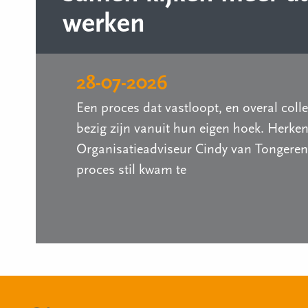
werken
28-07-2026
Een proces dat vastloopt, en overal coll
bezig zijn vanuit hun eigen hoek. Herke
Organisatieadviseur Cindy van Tongeren
proces stil kwam te