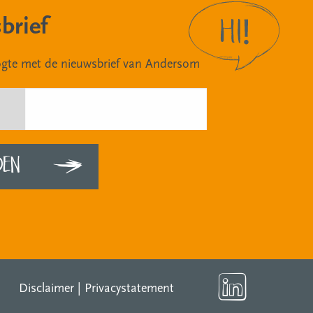
brief
oogte met de nieuwsbrief van Andersom
Disclaimer
|
Privacystatement