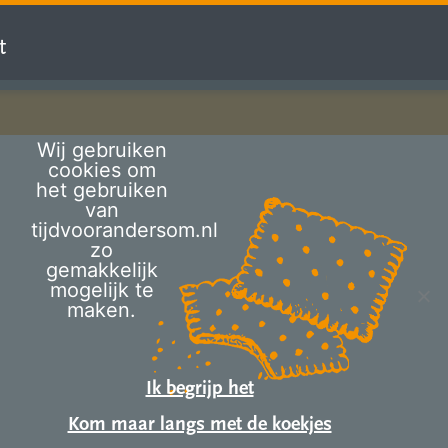
t
Wij gebruiken
cookies om
het gebruiken
van
tijdvoorandersom.nl
zo
gemakkelijk
mogelijk te
maken.
Ik begrijp het
Kom maar langs met de koekjes