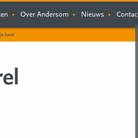
ten
Over Andersom
Nieuws
Contac
je karel
rel