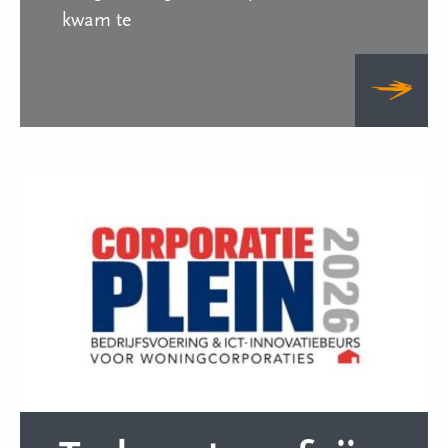
kwam te