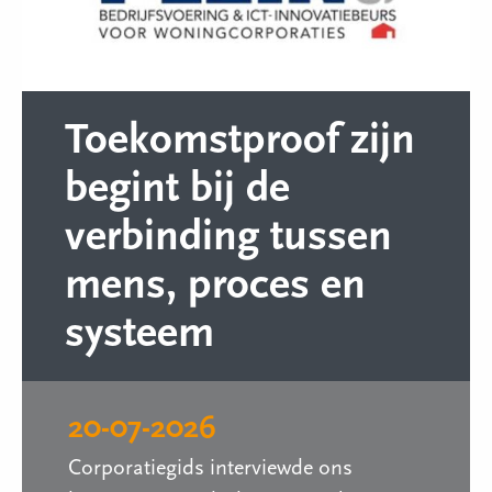
Toekomstproof zijn
begint bij de
verbinding tussen
mens, proces en
systeem
20-07-2026
Corporatiegids interviewde ons