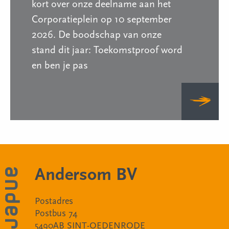
kort over onze deelname aan het
Corporatieplein op 10 september
2026. De boodschap van onze
stand dit jaar: Toekomstproof word
en ben je pas
Andersom BV
Postadres
Postbus 74
5490AB SINT-OEDENRODE