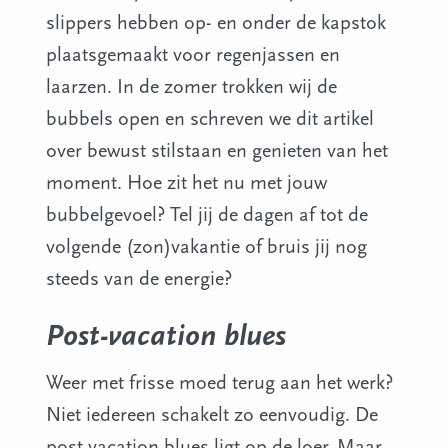
slippers hebben op- en onder de kapstok
plaatsgemaakt voor regenjassen en
laarzen. In de zomer trokken wij de
bubbels open en schreven we dit artikel
over bewust stilstaan en genieten van het
moment. Hoe zit het nu met jouw
bubbelgevoel? Tel jij de dagen af tot de
volgende (zon)vakantie of bruis jij nog
steeds van de energie?
Post-vacation blues
Weer met frisse moed terug aan het werk?
Niet iedereen schakelt zo eenvoudig. De
post vacation blues ligt op de loer. Maar