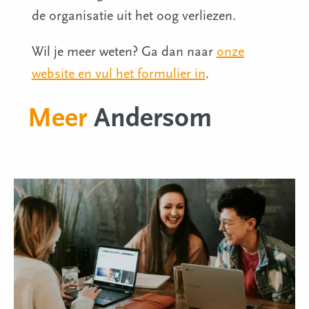
de organisatie uit het oog verliezen.
Wil je meer weten? Ga dan naar
onze
website en vul het formulier in
.
Meer
Andersom