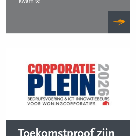
kwam te
Toekomstproof zijn