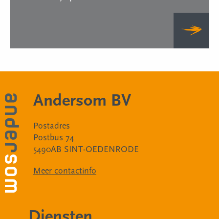
Andersom BV
Postadres
Postbus 74
5490AB SINT-OEDENRODE
Meer contactinfo
Diensten