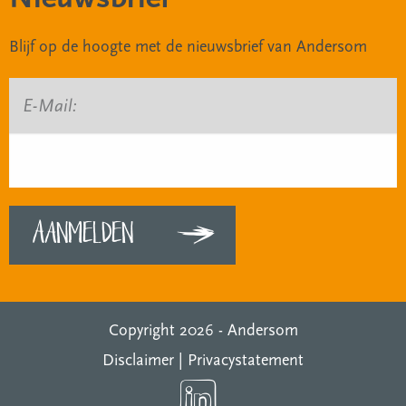
Blijf op de hoogte met de nieuwsbrief van Andersom
E-Mail:
Copyright 2026 -
Andersom
Disclaimer
|
Privacystatement