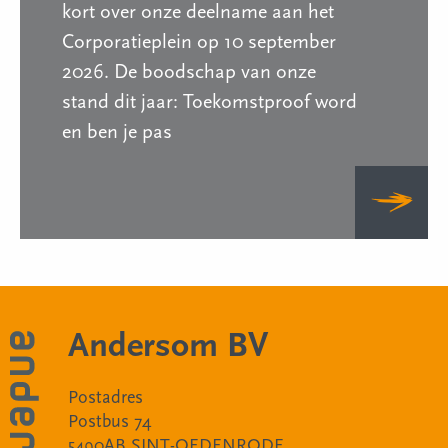
kort over onze deelname aan het
Corporatieplein op 10 september
2026. De boodschap van onze
stand dit jaar: Toekomstproof word
en ben je pas
Andersom BV
Postadres
Postbus 74
5490AB SINT-OEDENRODE