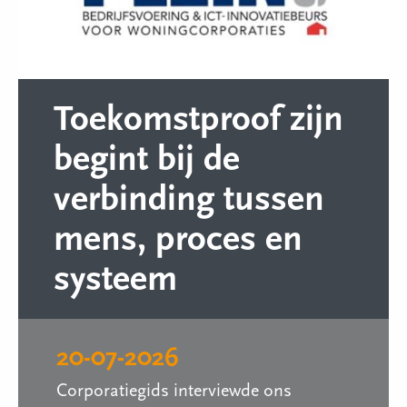
Toekomstproof zijn
begint bij de
verbinding tussen
mens, proces en
systeem
20-07-2026
Corporatiegids interviewde ons