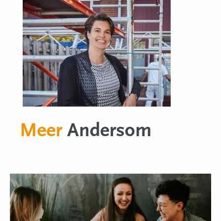
Meer
Andersom