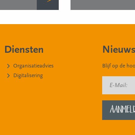
Diensten
Nieuws
Organisatieadvies
Blijf op de h
Digitalisering
E-Mail: