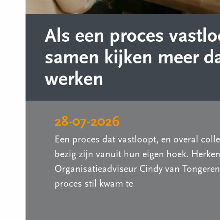
Als een proces vastlo
samen kijken meer d
werken
28-07-2026
Een proces dat vastloopt, en overal coll
bezig zijn vanuit hun eigen hoek. Herke
Organisatieadviseur Cindy van Tongeren
proces stil kwam te