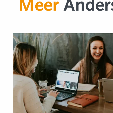
Meer
Ander