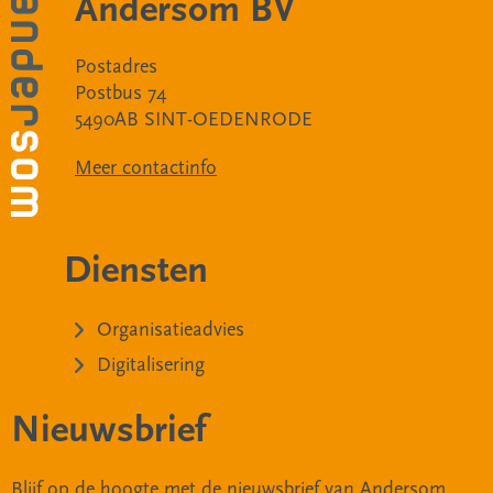
Andersom BV
Postadres
Postbus 74
5490AB SINT-OEDENRODE
Meer contactinfo
Diensten
Organisatieadvies
Digitalisering
Nieuwsbrief
Blijf op de hoogte met de nieuwsbrief van Andersom