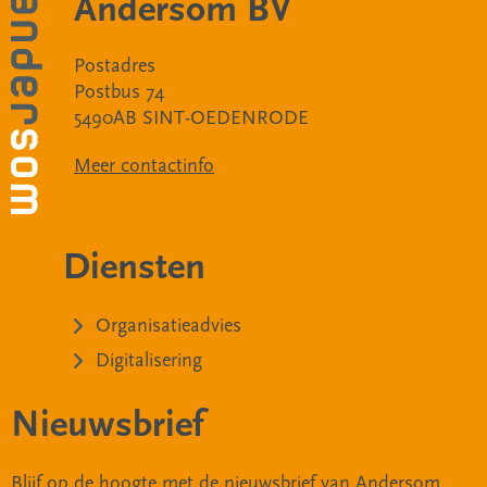
Andersom BV
Postadres
Postbus 74
5490AB SINT-OEDENRODE
Meer contactinfo
Diensten
Organisatieadvies
Digitalisering
Nieuwsbrief
Blijf op de hoogte met de nieuwsbrief van Andersom