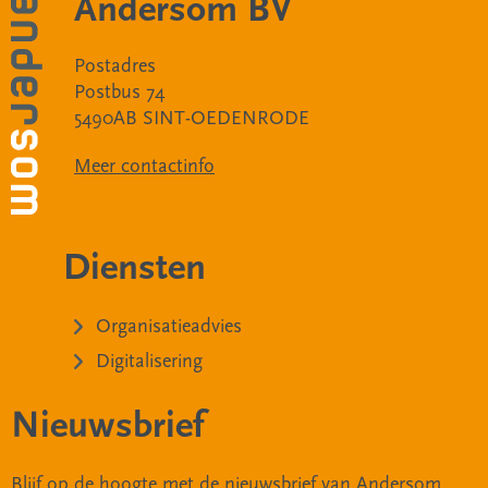
Andersom BV
Postadres
Postbus 74
5490AB SINT-OEDENRODE
Meer contactinfo
Diensten
Organisatieadvies
Digitalisering
Nieuwsbrief
Blijf op de hoogte met de nieuwsbrief van Andersom