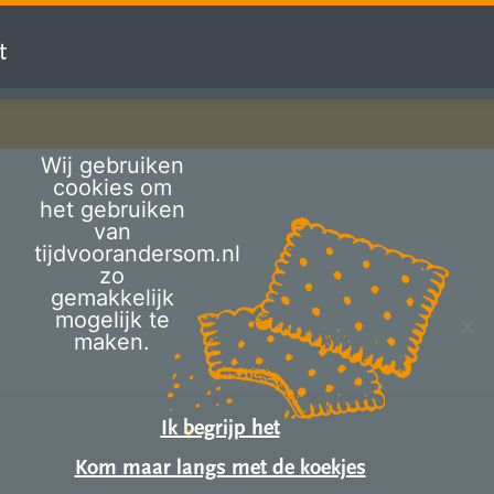
t
Wij gebruiken
cookies om
het gebruiken
van
tijdvoorandersom.nl
zo
gemakkelijk
mogelijk te
maken.
Ik begrijp het
Kom maar langs met de koekjes