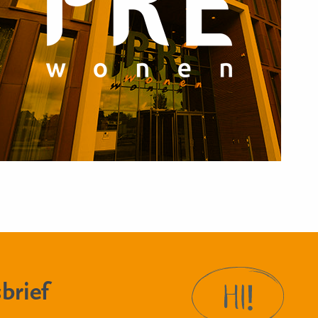
brief