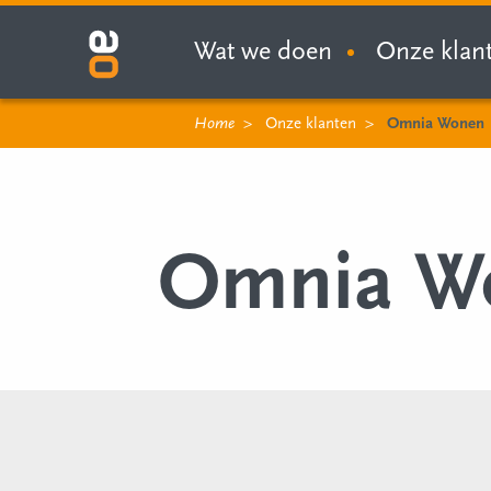
Wat we doen
Onze klan
Home
Onze klanten
Omnia Wonen
Omnia W