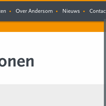
ten
Over Andersom
Nieuws
Contac
onen