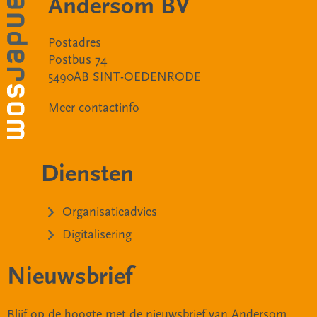
Andersom BV
Postadres
Postbus 74
5490AB SINT-OEDENRODE
Meer contactinfo
Diensten
Organisatieadvies
Digitalisering
Nieuwsbrief
Blijf op de hoogte met de nieuwsbrief van Andersom